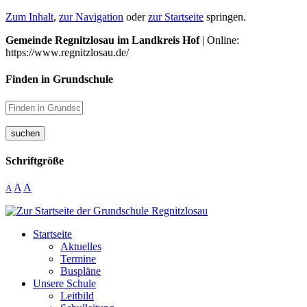
Zum Inhalt
,
zur Navigation
oder
zur Startseite
springen.
Gemeinde Regnitzlosau im Landkreis Hof
| Online:
https://www.regnitzlosau.de/
Finden in Grundschule
suchen
Schriftgröße
A
A
A
Startseite
Aktuelles
Termine
Buspläne
Unsere Schule
Leitbild