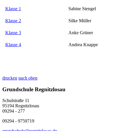
Klasse 1
Sabine Stengel
Klasse 2
Silke Müller
Klasse 3
Anke Grüner
Klasse 4
Andrea Knappe
drucken
nach oben
Grundschule Regnitzlosau
Schulstraße 11
95194 Regnitzlosau
09294 - 277
09294 - 9759719
grundschule@regnitzlosau.de