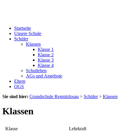
Startseite
Unsere Schule
Schüler
Klassen
Klasse 1
Klasse 2
Klasse 3
Klasse 4
Schulleben
AGs und Angebote
Eltern
OGS
Sie sind hier:
Grundschule Regnitzlosau
>
Schüler
>
Klassen
Klassen
Klasse
Lehrkraft