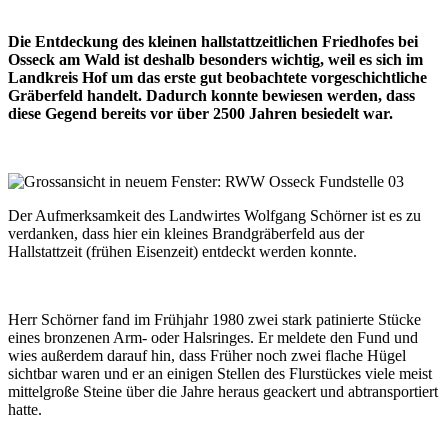
Die Entdeckung des kleinen hallstattzeitlichen Friedhofes bei
Osseck am Wald ist deshalb besonders wichtig, weil es sich im
Landkreis Hof um das erste gut beobachtete vorgeschichtliche
Gräberfeld handelt. Dadurch konnte bewiesen werden, dass
diese Gegend bereits vor über 2500 Jahren besiedelt war.
Der Aufmerksamkeit des Landwirtes Wolfgang Schörner ist es zu
verdanken, dass hier ein kleines Brandgräberfeld aus der
Hallstattzeit (frühen Eisenzeit) entdeckt werden konnte.
Herr Schörner fand im Frühjahr 1980 zwei stark patinierte Stücke
eines bronzenen Arm- oder Halsringes. Er meldete den Fund und
wies außerdem darauf hin, dass Früher noch zwei flache Hügel
sichtbar waren und er an einigen Stellen des Flurstückes viele meist
mittelgroße Steine über die Jahre heraus geackert und abtransportiert
hatte.