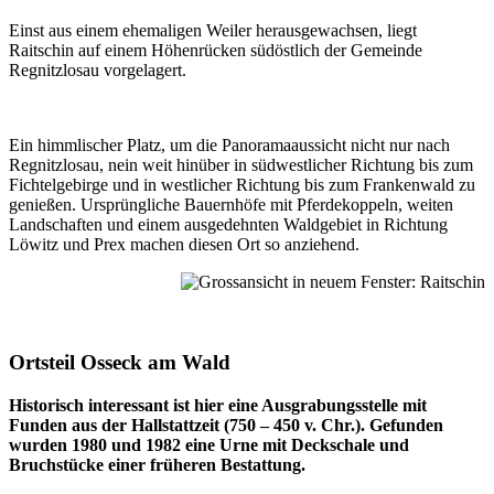
Einst aus einem ehemaligen Weiler herausgewachsen, liegt
Raitschin auf einem Höhenrücken südöstlich der Gemeinde
Regnitzlosau vorgelagert.
Ein himmlischer Platz, um die Panoramaaussicht nicht nur nach
Regnitzlosau, nein weit hinüber in südwestlicher Richtung bis zum
Fichtelgebirge und in westlicher Richtung bis zum Frankenwald zu
genießen. Ursprüngliche Bauernhöfe mit Pferdekoppeln, weiten
Landschaften und einem ausgedehnten Waldgebiet in Richtung
Löwitz und Prex machen diesen Ort so anziehend.
Ortsteil Osseck am Wald
Historisch interessant ist hier eine Ausgrabungsstelle mit
Funden aus der Hallstattzeit (750 – 450 v. Chr.). Gefunden
wurden 1980 und 1982 eine Urne mit Deckschale und
Bruchstücke einer früheren Bestattung.