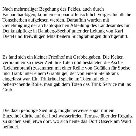
Nach mehrmaliger Begehung des Feldes, auch durch
Facharchäologen, konnten ein paar offensichtlich vorgeschichtliche
Tonscherben aufgelesen werden. Daraufhin wurden mit
Genehmigung der archäologischen Abteilung des Landesamtes für
Denkmalpflege in Bamberg-Seehof unter der Leitung von Karl
Dietel und freiwilligen Mitarbeitern Suchgrabungen durchgeführt.
Es fand sich ein kleiner Friedhof mit Grabbeigaben. Die Kelten
verbrannten zu dieser Zeit ihre Toten und bestatteten die Asche
(Leichenbrand) zusammen mit einer Reihe von Gefäßen für Speise
und Trank unter einem Grabhügel, der von einem Steinkranz
eingefasst war. Ein Trinkritual spielte im Totenkult eine
beherrschende Rolle, man gab dem Toten das Trink-Service mit ins
Grab.
Die dazu gehörige Siedlung, möglicherweise sogar nur ein
Einzelhof dürfte auf der hochwasserfreien Terrasse über der Regnitz
zu suchen sein, etwa dort, wo sich heute das Dorf Osseck am Wald
befindet.