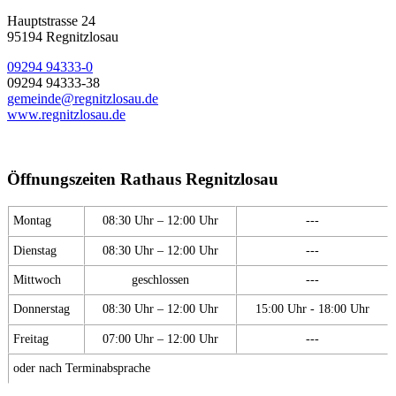
Hauptstrasse 24
95194 Regnitzlosau
09294 94333-0
09294 94333-38
gemeinde@regnitzlosau.de
www.regnitzlosau.de
Öffnungszeiten Rathaus Regnitzlosau
Montag
08:30 Uhr – 12:00 Uhr
---
Dienstag
08:30 Uhr – 12:00 Uhr
---
Mittwoch
geschlossen
---
Donnerstag
08:30 Uhr – 12:00 Uhr
15:00 Uhr - 18:00 Uhr
Freitag
07:00 Uhr – 12:00 Uhr
---
oder nach Terminabsprache