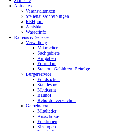
Startseite
Aktuelles
Veranstaltungen
Stellenausschreibungen
REHport
Amtsblatt
Wasserinfo
Rathaus & Service
Verwaltung
Mitarbeiter
Sachgebiete
Aufgaben
Formulare
Steuern, Gebühren, Beiträge
Bürgerservice
Fundsachen
Standesamt
Meldeamt
Bauhof
Behördenverzeichnis
Gemeinderat
Mitglieder
Ausschüsse
Fraktionen
Sitzungen