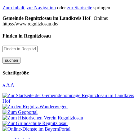
Zum Inhalt
,
zur Navigation
oder
zur Startseite
springen.
Gemeinde Regnitzlosau im Landkreis Hof
| Online:
https://www.regnitzlosau.de/
Finden in Regnitzlosau
suchen
Schriftgröße
A
A
A