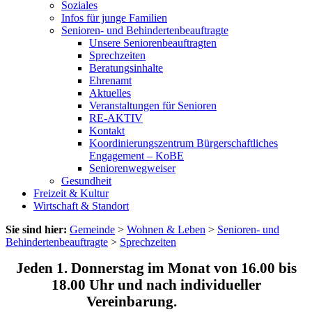
Soziales
Infos für junge Familien
Senioren- und Behindertenbeauftragte
Unsere Seniorenbeauftragten
Sprechzeiten
Beratungsinhalte
Ehrenamt
Aktuelles
Veranstaltungen für Senioren
RE-AKTIV
Kontakt
Koordinierungszentrum Bürgerschaftliches
Engagement – KoBE
Seniorenwegweiser
Gesundheit
Freizeit & Kultur
Wirtschaft & Standort
Sie sind hier:
Gemeinde
>
Wohnen & Leben
>
Senioren- und
Behindertenbeauftragte
>
Sprechzeiten
Jeden 1. Donnerstag im Monat von 16.00 bis
18.00 Uhr und nach individueller
Vereinbarung.