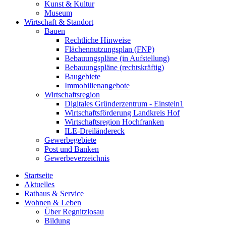
Kunst & Kultur
Museum
Wirtschaft & Standort
Bauen
Rechtliche Hinweise
Flächennutzungsplan (FNP)
Bebauungspläne (in Aufstellung)
Bebauungspläne (rechtskräftig)
Baugebiete
Immobilienangebote
Wirtschaftsregion
Digitales Gründerzentrum - Einstein1
Wirtschaftsförderung Landkreis Hof
Wirtschaftsregion Hochfranken
ILE-Dreiländereck
Gewerbegebiete
Post und Banken
Gewerbeverzeichnis
Startseite
Aktuelles
Rathaus & Service
Wohnen & Leben
Über Regnitzlosau
Bildung