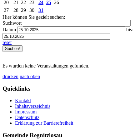
20
21
22
23
24
25
26
27
28
29
30
31
Hier können Sie gezielt suchen:
Suchwort
Datum
bis:
reset
Es wurden keine Veranstaltungen gefunden.
drucken
nach oben
Quicklinks
Kontakt
Inhaltsverzeichnis
Impressum
Datenschutz
Erklärung zur Barrierefreiheit
Gemeinde Regnitzlosau