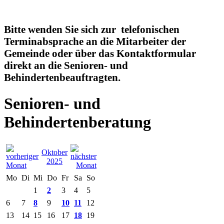
Bitte wenden Sie sich zur telefonischen
Terminabsprache an die Mitarbeiter der
Gemeinde oder über das Kontaktformular
direkt an die Senioren- und
Behindertenbeauftragten.
Senioren- und
Behindertenberatung
Oktober
2025
Mo
Di
Mi
Do
Fr
Sa
So
1
2
3
4
5
6
7
8
9
10
11
12
13
14
15
16
17
18
19